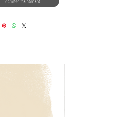
Acheter maintenant
our class
xperience necessary
class you'll be taught and guided on
make a vessel on the wheel.
 2 pieces that you make make
ll be trimmed and glazed for you.
ur pieces are ready to be picked
 be notified by e-mail.