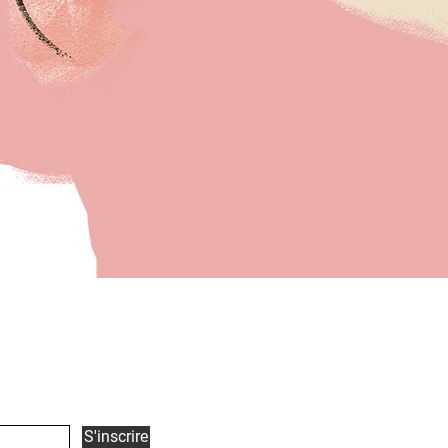
Aperçu rapide
Contactez-Nous
S'inscrire