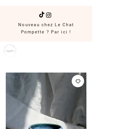
Nouveau chez Le Chat
Pompette ? Par ici !