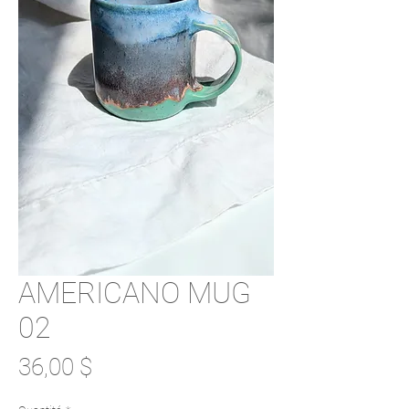
AMERICANO MUG
02
Prix
36,00 $