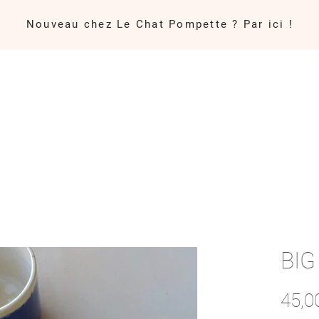
Nouveau chez Le Chat Pompette ? Par ici !
CLASSES
CARTES CADEAUX
GALERIE
BIG
45,0