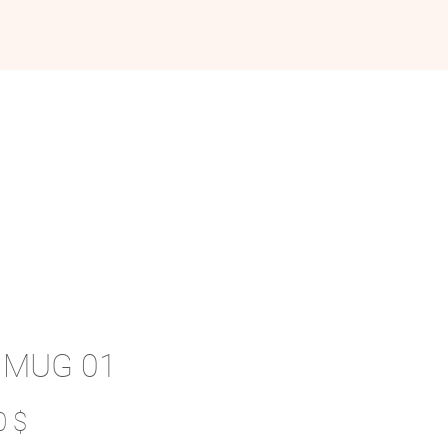
RAMASSAGE DE POTERIE
 MUG 01
Prix
0 $